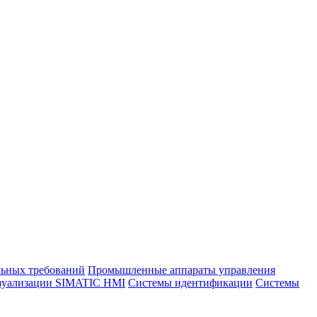
льных требований
Промышленные аппараты управления
зуализации SIMATIC HMI
Системы идентификации
Системы