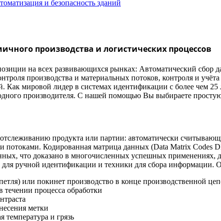
томатизация и безопасность зданий
ичного производства и логистических процессов
озиции на всех развивающихся рынках: Автоматический сбор д
троля производства и материальных потоков, контроля и учёта 
. Как мировой лидер в системах идентификации с более чем 25 
одного производителя. С нашей помощью Вы выбираете простую
у отслеживанию продукта или партии: автоматически считывающ
и потоками. Кодированная матрица данных (Data Matrix Codes 
 данных, что доказано в многочисленных успешных применениях,
ые для ручной идентификации и техники для сбора информации.
петля) или покинет производство в конце производственной цеп
 течении процесса обработки
нтраста
несения метки
 температура и грязь