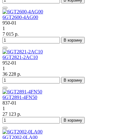
В корзину
6GT2600-4AG00
950-01
1
7 015 р.
В корзину
6GT2821-2AC10
952-01
1
36 228 р.
В корзину
6GT2891-4FN50
837-01
1
27 123 р.
В корзину
6GT2002-0LA00