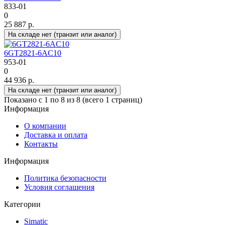
833-01
0
25 887 р.
На складе нет (транзит или аналог)
6GT2821-6AC10
953-01
0
44 936 р.
На складе нет (транзит или аналог)
Показано с 1 по 8 из 8 (всего 1 страниц)
Информация
О компании
Доставка и оплата
Контакты
Информация
Политика безопасности
Условия соглашения
Категории
Simatic