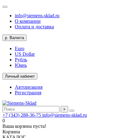
info@siemens-sklad.ru
О компании
Оплата и доставка
р.
Валюта
Euro
US Dollar
Рубль
Юань
Личный кабинет
Авторизация
Регистрация
×
+7 (343) 288-36-75
info@siemens-sklad.ru
0
Ваша корзина пуста!
Корзина
КАТАЛОГ