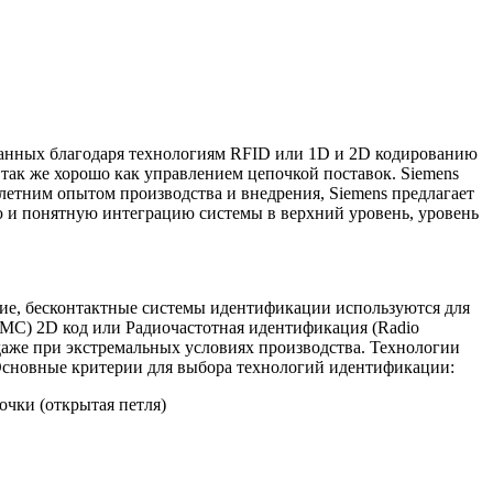
анных благодаря технологиям RFID или 1D и 2D кодированию
так же хорошо как управлением цепочкой поставок. Siemens
летним опытом производства и внедрения, Siemens предлагает
 и понятную интеграцию системы в верхний уровень, уровень
ие, бесконтактные системы идентификации используются для
DMC) 2D код или Радиочастотная идентификация (Radio
 даже при экстремальных условиях производства. Технологии
 Основные критерии для выбора технологий идентификации:
очки (открытая петля)