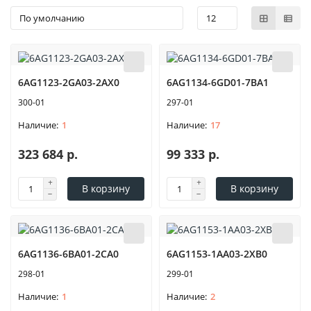
6AG1123-2GA03-2AX0
6AG1134-6GD01-7BA1
300-01
297-01
1
17
323 684 р.
99 333 р.
В корзину
В корзину
6AG1136-6BA01-2CA0
6AG1153-1AA03-2XB0
298-01
299-01
1
2