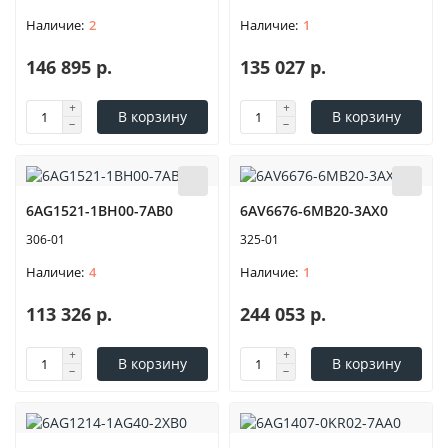
2
1
146 895 р.
135 027 р.
В корзину
В корзину
6AG1521-1BH00-7AB0
6AV6676-6MB20-3AX0
306-01
325-01
4
1
113 326 р.
244 053 р.
В корзину
В корзину