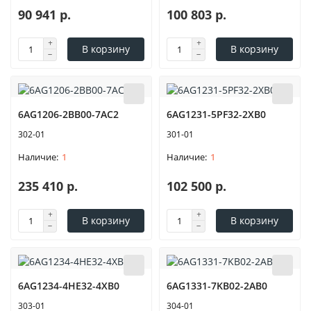
90 941 р.
100 803 р.
В корзину
В корзину
6AG1206-2BB00-7AC2
6AG1231-5PF32-2XB0
302-01
301-01
1
1
235 410 р.
102 500 р.
В корзину
В корзину
6AG1234-4HE32-4XB0
6AG1331-7KB02-2AB0
303-01
304-01